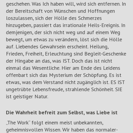
geschehen. Was Ich haben will, wird sich entfernen. In
der Bereitschaft von Wünschen und Hoffnungen
loszulassen, sich der Hölle des Schmerzes
hinzugeben, passiert das irrationale Heils-Ereignis. In
demjenigen, der sich nicht weg und auf einem Weg
bewegt, um etwas zu verändern, löst sich die Hölle
auf. Liebendes Gewahrsein erscheint. Heilung,
Frieden, Freiheit, Erleuchtung sind Begleit-Geschenke
der Hingabe an das, was IST. Doch das ist nicht
einmal das Wesentliche. Hier am Ende des Leidens
offenbart sich das Mysterium der Schöpfung. Es ist
etwas, was dem Verstand nicht zugänglich ist. ES IST
ungetrübte Lebensfreude, strahlende Schönheit. SIE
ist geistiger Natur.
Die Wahrheit befreit zum Selbst, was Liebe ist
„The Work“ folgt einem meist unbekannten,
geheimnisvollen Wissen. Wir haben das normaler-