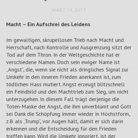
MÄRZ 19, 2017
Macht – Ein Aufschrei des Leidens
Im gewaltigen, skrupellosen Trieb nach Macht und
Herrschaft, nach Kontrolle und Ausgrenzung sitzt der
Tod auf dem Thron. In der Weltgeschichte hat er
verschiedene Namen. Doch sein ewiger Name ist
„Angst“, die, wenn sie nicht als dringliches Signal zur
Umkehr in den inneren Frieden anerkannt ist, zum
tödlichen Hass mutiert. Angst erzeugt blitzschnell
ein Feindbild und den Machttrieb zum Sieg, um nicht
unterzugehen. In diesem Fall trägt derjenige die
Toten-Maske der Angst, die ihm unverblümt und Gott
sei Dank die Schöpfung immer wieder in Höchstform,
z.B. als „Trump“, vor Augen hält, damit er sich darin
erkennen und die Entscheidung für den Frieden
treffen kann. Wird die Umkehr ignoriert, ist der