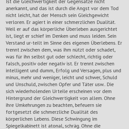
Ist die Gleichwertigkeit der Gegensätze nicht
anerkannt, und das ist durch die Angst vor dem Tod
nicht leicht, hat der Mensch sein Gleichgewicht
verloren. Er agiert in einer schmerzlichen Dualität.
Weil er auf das körperliche Überleben ausgerichtet
ist, liegt er schief im Denken und muss leiden. Sein
Verstand ur-teilt im Sinne des eigenen Überlebens. Er
trennt zwischen dem, was ihm nützt oder schadet,
was für ihn selbst gut oder schlecht, richtig oder
falsch, positiv oder negativ ist. Er trennt zwischen
intelligent und dumm, Erfolg und Versagen, plus und
minus, mehr und weniger, leicht und schwer, Schuld
und Unschuld, zwischen Opfer und Täter usw.. Die
sich wiederholenden Urteile erscheinen vor dem
Hintergrund der Gleichwertigkeit von allem. Ohne
ihre Umkehrungen zu beachten, befeuern sie
fortgesetzt die schmerzliche Dualität des
körperlichen Lebens. Diese Schwingung im
Spiegelkabinett ist atonal, schräg. Ohne die