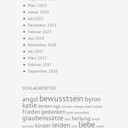
März 2025
Januar 2024
Juli 2023
Dezember 2021
Februar 2021
Juni 2019
November 2018
Juli 2017
März 2017
Februar 2017
September 2016
SCHLAGWÖRTER
bewusstsein
angst
byron
katie
denken
ego
einssein
energie
essen
freiheit
frieden
gedanken
geist
gesundheit
glaubenssätze
heilung
hass
kinder
liebe
leiden
körper
kontrolle
licht
macht