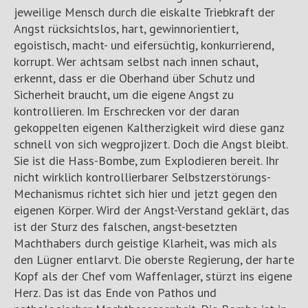
jeweilige Mensch durch die eiskalte Triebkraft der
Angst rücksichtslos, hart, gewinnorientiert,
egoistisch, macht- und eifersüchtig, konkurrierend,
korrupt. Wer achtsam selbst nach innen schaut,
erkennt, dass er die Oberhand über Schutz und
Sicherheit braucht, um die eigene Angst zu
kontrollieren. Im Erschrecken vor der daran
gekoppelten eigenen Kaltherzigkeit wird diese ganz
schnell von sich wegprojizert. Doch die Angst bleibt.
Sie ist die Hass-Bombe, zum Explodieren bereit. Ihr
nicht wirklich kontrollierbarer Selbstzerstörungs-
Mechanismus richtet sich hier und jetzt gegen den
eigenen Körper. Wird der Angst-Verstand geklärt, das
ist der Sturz des falschen, angst-besetzten
Machthabers durch geistige Klarheit, was mich als
den Lügner entlarvt. Die oberste Regierung, der harte
Kopf als der Chef vom Waffenlager, stürzt ins eigene
Herz. Das ist das Ende von Pathos und