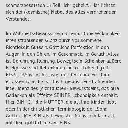
schmerzbesetzten Ur-Teil „Ich“ geheilt. Hier lichtet
sich der (kosmische) Nebel des alles verdrehenden
Verstandes.
Im Wahrheits-Bewusstsein offenbart die Wirklichkeit
ihren strahlenden Glanz durch vollkommene
Richtigkeit. Gutsein. Göttliche Perfektion. In den
Augen. In den Ohren. Im Geschmack. Im Geruch. Alles
ist Berührung. Rührung. Bewegtsein. Scheinbar äußere
Ereignisse sind Reflexionen innerer Lebendigkeit.
EINS. DAS ist nichts, was der denkende Verstand
erfassen kann. ES ist das Ergebnis der strahlenden
Intelligenz des (nichtdualen) Bewusstseins, das alle
Gedanken als Effekte SEINER Lebendigkeit enthält.
Hier BIN ICH die MUTTER, die all ihre Kinder liebt
oder in der christlichen Terminologie der „Sohn
Gottes“. ICH BIN als bewusster Mensch in Kontakt
mit dem göttlichen Gen. EINS.