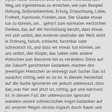
Weg, um irgendetwas zu erreichen, wie zum Beispiel
Heilung, Selbsterkenntnis, Erfolg, Erleuchtung, Liebe,
Freiheit, Harmonie, Frieden, usw.. Der Glaube etwas
tun zu können, um… gehört zum normalen weltlichen
Denken, das auf der Vorstellung beruht, dass etwas
mit sich selbst, den Anderen und/oder der Welt nicht
in Ordnung, falsch, schlecht, furchtbar oder
schrecklich ist, und dass wir etwas tun können, um
uns selbst, den Körper, das Leben oder andere
Menschen zum Besseren hin zu verändern. Diese auf
die Zukunft gerichteten Gedanken, machen den
jeweiligen Menschen un-entwegt zum Sucher. Das ist
zunächst richtig, weil es so ist. In diesem Hereinfall
auf die Suche ignorieren wir jedoch unbewusst, dass
das, was hier und jetzt ist, richtig, gut und wertvoll
ist. In diesem Fall der unbewussten Ignoranz
wandern unsere schmerzlichen Angst-Gedanken auf
all unseren Wegen chrono-logisch durch Raum und