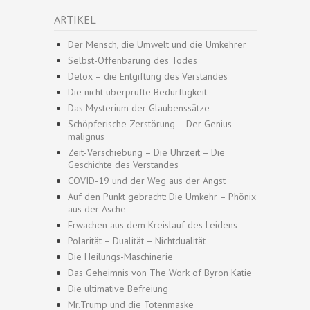
ARTIKEL
Der Mensch, die Umwelt und die Umkehrer
Selbst-Offenbarung des Todes
Detox – die Entgiftung des Verstandes
Die nicht überprüfte Bedürftigkeit
Das Mysterium der Glaubenssätze
Schöpferische Zerstörung – Der Genius
malignus
Zeit-Verschiebung – Die Uhrzeit – Die
Geschichte des Verstandes
COVID-19 und der Weg aus der Angst
Auf den Punkt gebracht: Die Umkehr – Phönix
aus der Asche
Erwachen aus dem Kreislauf des Leidens
Polarität – Dualität – Nichtdualität
Die Heilungs-Maschinerie
Das Geheimnis von The Work of Byron Katie
Die ultimative Befreiung
Mr.Trump und die Totenmaske