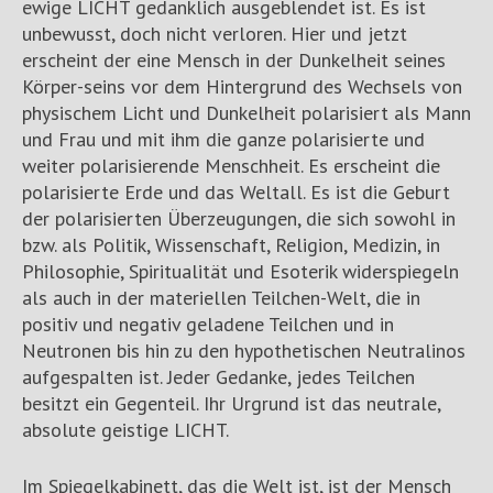
ewige LICHT gedanklich ausgeblendet ist. Es ist
unbewusst, doch nicht verloren. Hier und jetzt
erscheint der eine Mensch in der Dunkelheit seines
Körper-seins vor dem Hintergrund des Wechsels von
physischem Licht und Dunkelheit polarisiert als Mann
und Frau und mit ihm die ganze polarisierte und
weiter polarisierende Menschheit. Es erscheint die
polarisierte Erde und das Weltall. Es ist die Geburt
der polarisierten Überzeugungen, die sich sowohl in
bzw. als Politik, Wissenschaft, Religion, Medizin, in
Philosophie, Spiritualität und Esoterik widerspiegeln
als auch in der materiellen Teilchen-Welt, die in
positiv und negativ geladene Teilchen und in
Neutronen bis hin zu den hypothetischen Neutralinos
aufgespalten ist. Jeder Gedanke, jedes Teilchen
besitzt ein Gegenteil. Ihr Urgrund ist das neutrale,
absolute geistige LICHT.
Im Spiegelkabinett, das die Welt ist, ist der Mensch