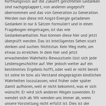
hoffnungsvoll auf die Zukunft gerichteten Gedanken
sind nachgeplappert, von anderen ungeprüft
übernommen und das von Generation zu Generation.
Werden nun diese mit Angst-Energie geladenen
Gedanken in nur 6 Sätzen formuliert und in einen
Fragebogen eingetragen, ist das wie
Gedankenanhalten. Nun können diese hier und jetzt
überprüft werden. Das ist intelligentes Sehen statt
denken und suchen. Nichtstun. Kein Weg mehr, um
etwas zu erreichen. In dem hier und jetzt
erwachenden Wahrheits-Bewusstsein löst sich jede
Leidensgeschichte auf. Wer jedoch weiter auf ein
bestimmtes Ergebnis hofft, oder weil er nicht bereit
ist seine im bzw. als Verstand eingeprägten kindlichen
Wahrheiten loszulassen, wird früher oder später
damit aufhören, weil er nicht bekommt, was er sich
wünscht. Er wird sich anderen Wegen zuwenden. Er
wendet sich ab. Wir wenden uns immer ab, wenn
unsere Vorstellung nicht erfüllt ist. Dies ist der