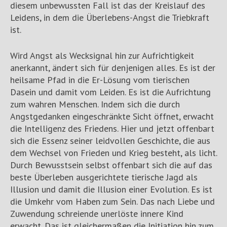
diesem unbewussten Fall ist das der Kreislauf des
Leidens, in dem die Überlebens-Angst die Triebkraft
ist.
Wird Angst als Wecksignal hin zur Aufrichtigkeit
anerkannt, ändert sich für denjenigen alles. Es ist der
heilsame Pfad in die Er-Lösung vom tierischen
Dasein und damit vom Leiden. Es ist die Aufrichtung
zum wahren Menschen. Indem sich die durch
Angstgedanken eingeschränkte Sicht öffnet, erwacht
die Intelligenz des Friedens. Hier und jetzt offenbart
sich die Essenz seiner leidvollen Geschichte, die aus
dem Wechsel von Frieden und Krieg besteht, als licht.
Durch Bewusstsein selbst offenbart sich die auf das
beste Überleben ausgerichtete tierische Jagd als
Illusion und damit die Illusion einer Evolution. Es ist
die Umkehr vom Haben zum Sein. Das nach Liebe und
Zuwendung schreiende unerlöste innere Kind
erwacht. Das ist gleichermaßen die Initiation hin zum