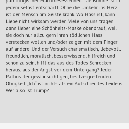
pathologischer Machtbesessenheit. Die Bombe ist in
jedem selbst entschärft. Ohne die Umkehr ins Herz
ist der Mensch am Geiste krank. Wo Hass ist, kann
Liebe nicht wirksam werden. Viele von uns tragen
dann lieber eine Schönheits-Maske obendrauf, weil
sie doch nur allzu gern ihren tödlichen Hass
verstecken wollen und/oder zeigen mit dem Finger
auf andere. Und der Versuch charismatisch, liebevoll,
freundlich, moralisch, besserwissend, hilfreich und
schön zu sein, hilft das aus des Todes Schrecken
heraus, aus der Angst vor dem Untergang? Jeder
Pathos der gewinnsüchtigen, besitzergreifenden
Obrigkeit „Ich“ ist nichts als ein Aufschrei des Leidens.
Wer also ist Trump?