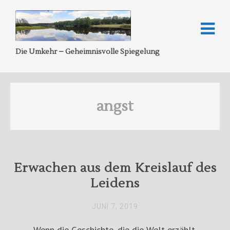
Die Umkehr – Geheimnisvolle Spiegelung
angst
Erwachen aus dem Kreislauf des
Leidens
JUNI 7, 2019
Wenn die Geschichte, die die Welt erzählt,