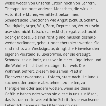
weise weder von unseren Eltern noch von Lehrern,
Therapeuten oder anderen Menschen, die wir zur
Autorität erklären, vermittelt bekommen:
Schmerzliche Emotionen wie Angst (Schuld, Scham),
Traurigkeit, Ärger, Wut, Zorn, Depression, Verletztsein
usw. sind nicht falsch, schrecklich, negativ, schlecht
oder gar böse. Sie sind richtig und müssen deshalb
weder verändert, geheilt oder therapiert werden. Sie
sind nichts als Wecksignale, dringliche Hinweise den
eigenen Verstand zu überprüfen, der sie erzeugt.
Schmerz ist ein Indiz, dass wir in einer Lüge leben und
die Wahrheit nicht sehen. Lügen tun weh. Die
Wahrheit befreit. Diesem heilsamen Pfad in
Eigenverantwortung zu folgen, statt nach Heilung zu
suchen oder andere abzulehnen, zu heilen, zu
therapieren oder ändern wollen, wenn sie diese
Gefühle haben oder wenn sie diese in uns auslösen,
das ist der erste wesentliche Schritt ins erwachsene
Leben. Ich nenne es die Offenbarung des