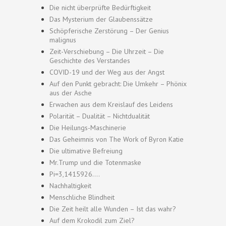
Die nicht überprüfte Bedürftigkeit
Das Mysterium der Glaubenssätze
Schöpferische Zerstörung – Der Genius
malignus
Zeit-Verschiebung – Die Uhrzeit – Die
Geschichte des Verstandes
COVID-19 und der Weg aus der Angst
Auf den Punkt gebracht: Die Umkehr – Phönix
aus der Asche
Erwachen aus dem Kreislauf des Leidens
Polarität – Dualität – Nichtdualität
Die Heilungs-Maschinerie
Das Geheimnis von The Work of Byron Katie
Die ultimative Befreiung
Mr.Trump und die Totenmaske
Pi=3,1415926….
Nachhaltigkeit
Menschliche Blindheit
Die Zeit heilt alle Wunden – Ist das wahr?
Auf dem Krokodil zum Ziel?