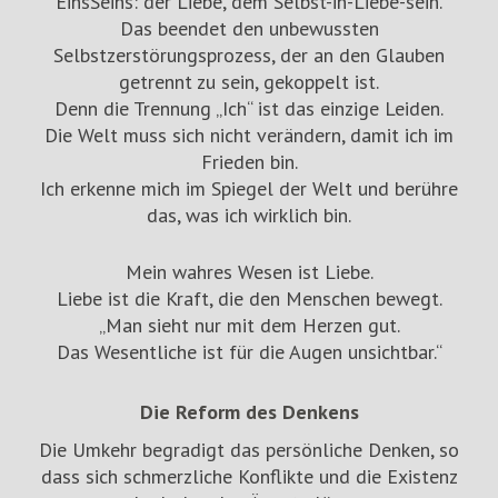
EinsSeins: der Liebe, dem Selbst-in-Liebe-sein.
Das beendet den unbewussten
Selbstzerstörungsprozess, der an den Glauben
getrennt zu sein, gekoppelt ist.
Denn die Trennung „Ich“ ist das einzige Leiden.
Die Welt muss sich nicht verändern, damit ich im
Frieden bin.
Ich erkenne mich im Spiegel der Welt und berühre
das, was ich wirklich bin.
Mein wahres Wesen ist Liebe.
Liebe ist die Kraft, die den Menschen bewegt.
„Man sieht nur mit dem Herzen gut.
Das Wesentliche ist für die Augen unsichtbar.“
Die Reform des Denkens
Die Umkehr begradigt das persönliche Denken, so
dass sich schmerzliche Konflikte und die Existenz