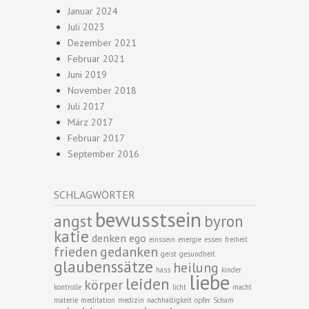
Januar 2024
Juli 2023
Dezember 2021
Februar 2021
Juni 2019
November 2018
Juli 2017
März 2017
Februar 2017
September 2016
SCHLAGWÖRTER
bewusstsein
angst
byron
katie
denken
ego
einssein
energie
essen
freiheit
frieden
gedanken
geist
gesundheit
glaubenssätze
heilung
hass
kinder
liebe
leiden
körper
kontrolle
licht
macht
materie
meditation
medizin
nachhaltigkeit
opfer
Scham