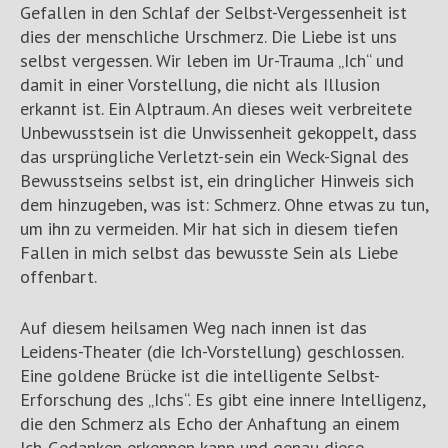
Gefallen in den Schlaf der Selbst-Vergessenheit ist
dies der menschliche Urschmerz. Die Liebe ist uns
selbst vergessen. Wir leben im Ur-Trauma „Ich“ und
damit in einer Vorstellung, die nicht als Illusion
erkannt ist. Ein Alptraum. An dieses weit verbreitete
Unbewusstsein ist die Unwissenheit gekoppelt, dass
das ursprüngliche Verletzt-sein ein Weck-Signal des
Bewusstseins selbst ist, ein dringlicher Hinweis sich
dem hinzugeben, was ist: Schmerz. Ohne etwas zu tun,
um ihn zu vermeiden. Mir hat sich in diesem tiefen
Fallen in mich selbst das bewusste Sein als Liebe
offenbart.
Auf diesem heilsamen Weg nach innen ist das
Leidens-Theater (die Ich-Vorstellung) geschlossen.
Eine goldene Brücke ist die intelligente Selbst-
Erforschung des „Ichs“. Es gibt eine innere Intelligenz,
die den Schmerz als Echo der Anhaftung an einem
Ich-Gedanken erkennen kann und genau diese