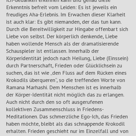
Erkenntnis befreit vom Leiden: Es ist jeweils ein
freudiges Aha-Erlebnis. Im Erwachen dieser Klarheit
ist auch klar: Es gibt niemanden, der das tun kann.
Durch die Bereitwilligkeit zur Hingabe offenbart sich
Liebe von selbst. Der körperlich denkende, Liebe
haben wollende Mensch als der dramatisierende
Schauspieler ist entlassen. Innerhalb der
Körperidentität jedoch nach Heilung, Liebe (Einssein)
durch Partnerschaft, Frieden oder Glücklichsein zu
suchen, das ist wie „den Fluss auf dem Rücken eines
Krokodils überqueren“, so die treffenden Worte von
Ramana Marhashi. Dem Menschen ist es innerhalb
der Körper-Identität nicht möglich das zu erlangen.
Auch nicht durch den so oft ausgerufenen
kollektiven Zusammenschluss in Friedens-
Meditationen. Das schmerzliche Ego-Ich, das Frieden
haben möchte, bleibt als das schnappende Krokodil
erhalten. Frieden geschieht nur im Einzelfall und von