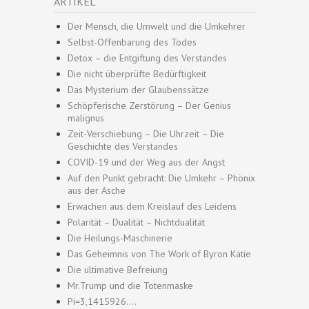
ARTIKEL
Der Mensch, die Umwelt und die Umkehrer
Selbst-Offenbarung des Todes
Detox – die Entgiftung des Verstandes
Die nicht überprüfte Bedürftigkeit
Das Mysterium der Glaubenssätze
Schöpferische Zerstörung – Der Genius
malignus
Zeit-Verschiebung – Die Uhrzeit – Die
Geschichte des Verstandes
COVID-19 und der Weg aus der Angst
Auf den Punkt gebracht: Die Umkehr – Phönix
aus der Asche
Erwachen aus dem Kreislauf des Leidens
Polarität – Dualität – Nichtdualität
Die Heilungs-Maschinerie
Das Geheimnis von The Work of Byron Katie
Die ultimative Befreiung
Mr.Trump und die Totenmaske
Pi=3,1415926….